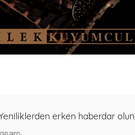
Hızlı Bakış
Yeniliklerden erken haberdar olun