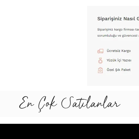
En Çok Satılanlar