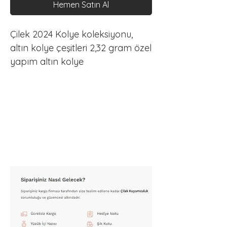
Hemen Satın Al
Çilek 2024 Kolye koleksiyonu, 
altın kolye çeşitleri 2,32 gram özel 
yapım altın kolye