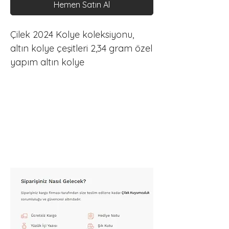
Hemen Satın Al
Çilek 2024 Kolye koleksiyonu, 
altın kolye çeşitleri 2,34 gram özel 
yapım altın kolye