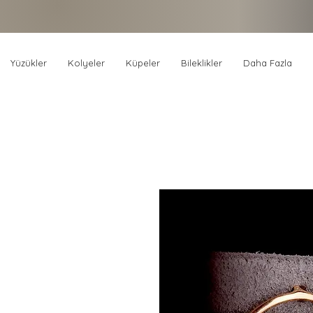
Yüzükler
Kolyeler
Küpeler
Bileklikler
Daha Fazla