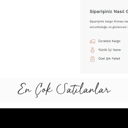
En Çok Satılanlar