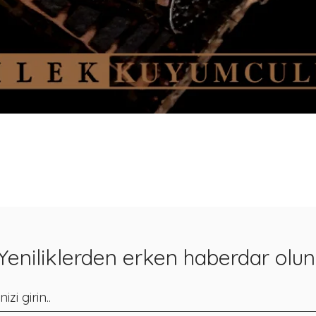
Hızlı Bakış
Yeniliklerden erken haberdar olun