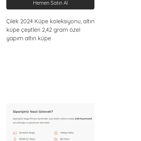
Hemen Satın Al
Çilek 2024 Küpe koleksiyonu, altın 
küpe çeşitleri 2,42 gram özel 
yapım altın küpe