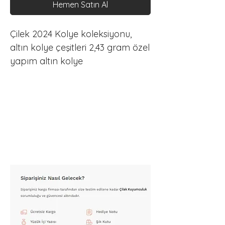
Hemen Satın Al
Çilek 2024 Kolye koleksiyonu, 
altın kolye çeşitleri 2,43 gram özel 
yapım altın kolye