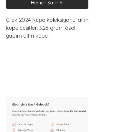
Hemen Satın Al
Çilek 2024 Küpe koleksiyonu, altın 
küpe çeşitleri 3,26 gram özel 
yapım altın küpe