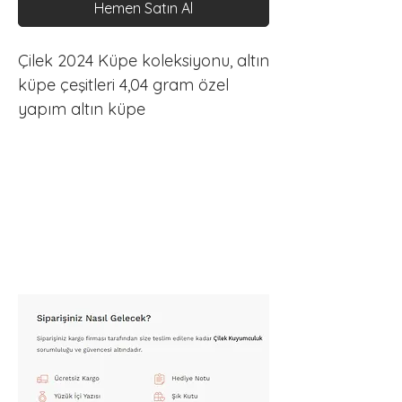
Hemen Satın Al
Çilek 2024 Küpe koleksiyonu, altın 
küpe çeşitleri 4,04 gram özel 
yapım altın küpe